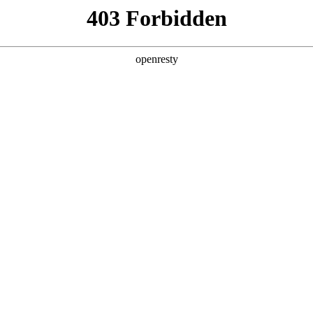
产品及服务
行业解决方案
合作伙伴
投资者关系